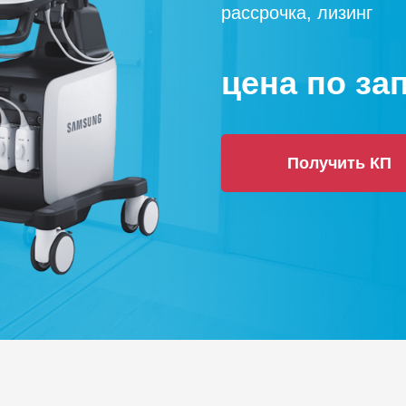
рассрочка, лизинг
цена по за
Получить КП