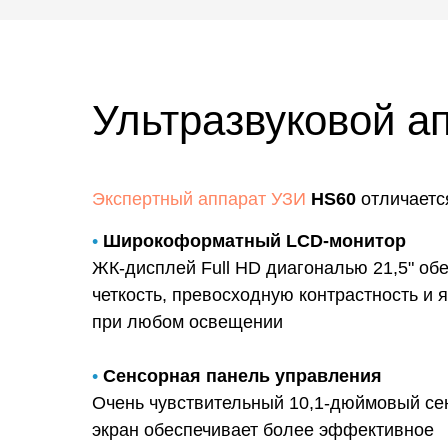
Ультразвуковой а
Экспертный аппарат УЗИ
HS60
отличаетс
•
Широкоформатный LCD-монитор
ЖК-дисплей Full HD диагональю 21,5" об
четкость, превосходную контрастность и 
при любом освещении
•
Сенсорная панель управления
Очень чувствительный 10,1-дюймовый с
экран обеспечивает более эффективное