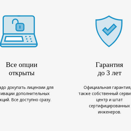
Все опции
Гарантия
открыты
до 3 лет
адо докупать лицензии для
Официальная гарантия,
тивации дополнительных
также собственный серв
кций. Все доступно сразу.
центр и штат
сертифицированных
инженеров.