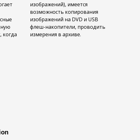
огает
изображений), имеется
возможность копирования
осные
изображений на DVD и USB
чную
флеш-накопители, проводить
, когда
измерения в архиве.
ion