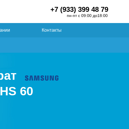
+7 (933) 399 48 79
пн-пт с 09:00 до18:00
ании
Контакты
рат
HS 60