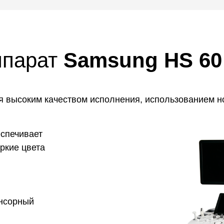
ппарат
Samsung HS 60
я высоким качеством исполнения, использованием н
еспечивает
яркие цвета
енсорный