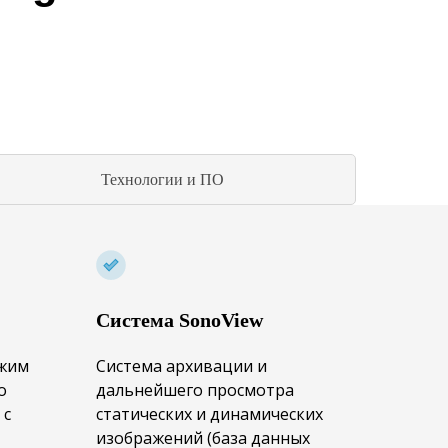
Технологии и ПО
Система SonoView
ежим
Система архивации и
о
дальнейшего просмотра
 с
статических и динамических
изображений (база данных