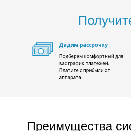
Получит
Дадим рассрочку
Подберем комфортный для
вас график платежей.
Платите с прибыли от
аппарата
Преимущества си