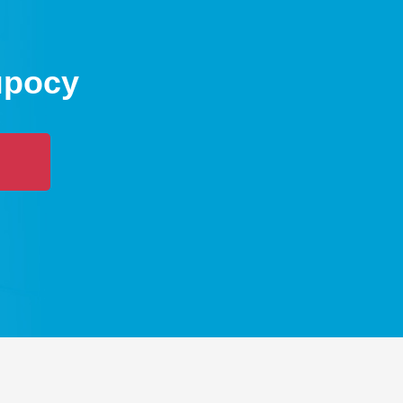
просу