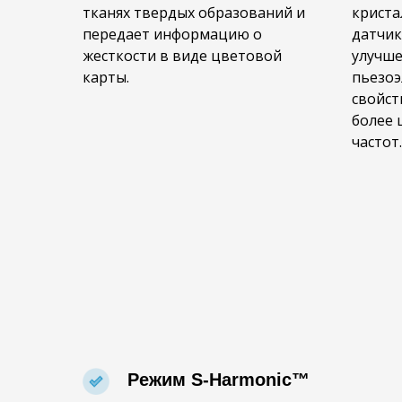
тканях твердых образований и
криста
передает информацию о
датчик
жесткости в виде цветовой
улучш
карты.
пьезоэ
свойст
более 
частот.
Режим S-Harmonic™