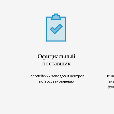
Официальный
поставщик
Европейских заводов и центров
Не н
по восстановлению
ак
фун