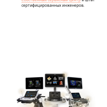
сертифицированных инженеров.
Антикризисная
распродажа!
Скидки на УЗИ-аппараты
минус -1 000 000 ₽