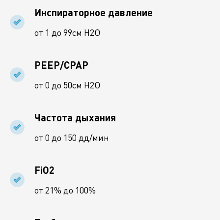
Инспираторное давление
от 1 до 99см Н2О
PEEP/CPAP
от 0 до 50см Н2О
Частота дыхания
от 0 до 150 дд/мин
FiO2
от 21% до 100%