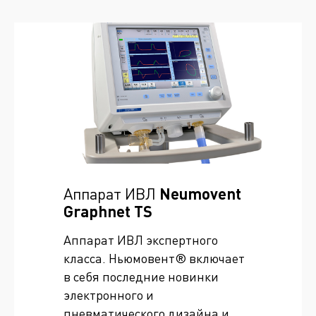
Аппарат ИВЛ
Neumovent
Graphnet TS
Аппарат ИВЛ экспертного
класса. Ньюмовент® включает
в себя последние новинки
электронного и
пневматического дизайна и